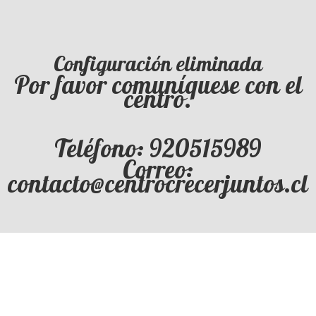
Configuración eliminada
Por favor comuníquese con el
centro.
Teléfono: 920515989
Correo:
contacto@centrocrecerjuntos.cl