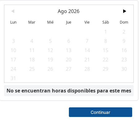
Ago 2026
Lun
Mar
Mié
Jue
Vie
Sáb
Dom
1
2
3
4
5
6
7
8
9
10
11
12
13
14
15
16
17
18
19
20
21
22
23
24
25
26
27
28
29
30
31
No se encuentran horas disponibles para este mes
Continuar