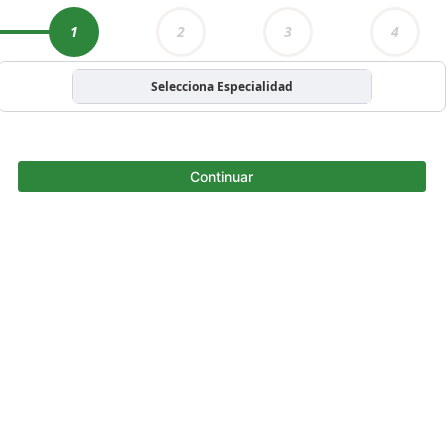
1
2
3
4
Selecciona Especialidad
Continuar