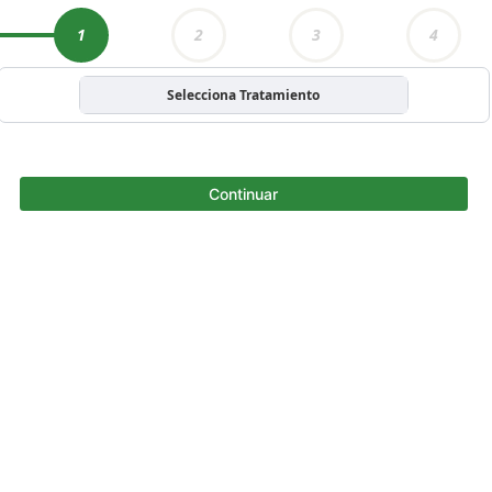
1
2
3
4
Selecciona Tratamiento
Continuar