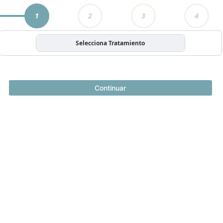
1
2
3
4
Selecciona Tratamiento
Continuar