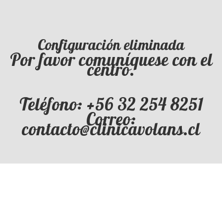
Configuración eliminada
Por favor comuníquese con el
centro.
Teléfono: +56 32 254 8251
Correo:
contacto@clinicavolans.cl