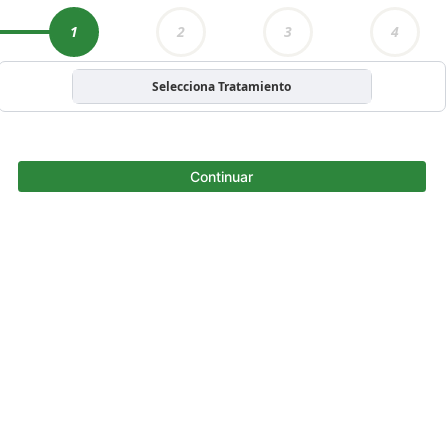
1
2
3
4
Selecciona Tratamiento
Continuar