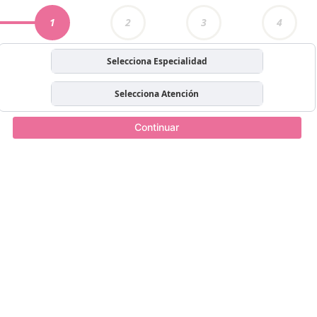
1
2
3
4
Selecciona Especialidad
Selecciona Atención
Continuar