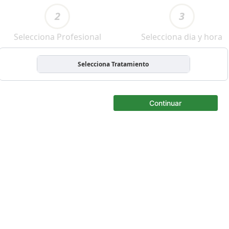
2
3
Selecciona Profesional
Selecciona dia y hora
Selecciona Tratamiento
Continuar