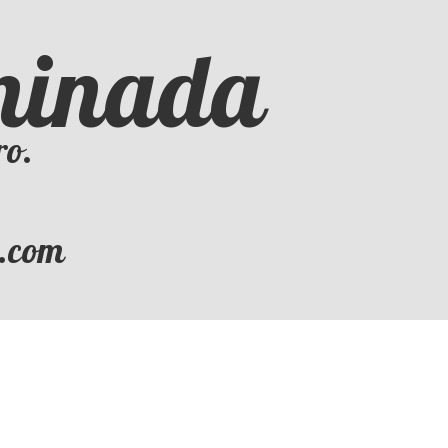
iminada
ro.
l.com