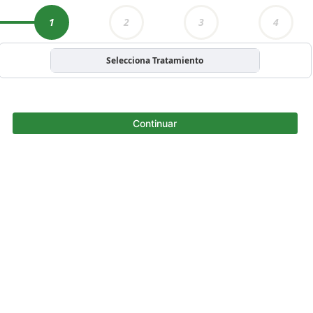
1
2
3
4
Selecciona Tratamiento
Continuar