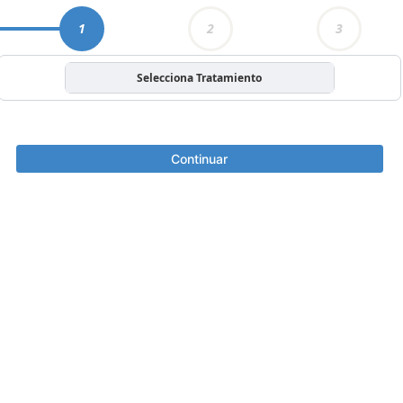
1
2
3
Selecciona Tratamiento
Continuar