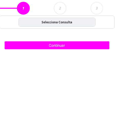
1
2
3
Selecciona Consulta
Continuar