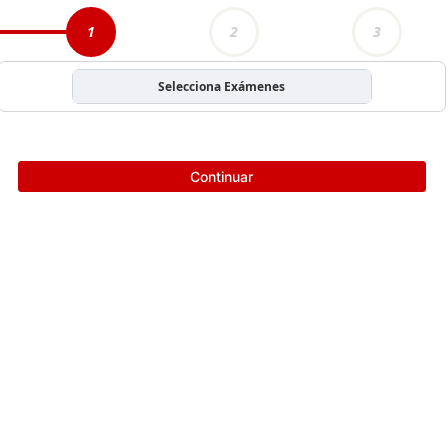
1
2
3
Selecciona Exámenes
Continuar