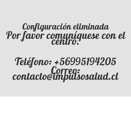
Configuración eliminada
Por favor comuníquese con el
centro.
Teléfono: +56995194205
Correo:
contacto@impulsosalud.cl