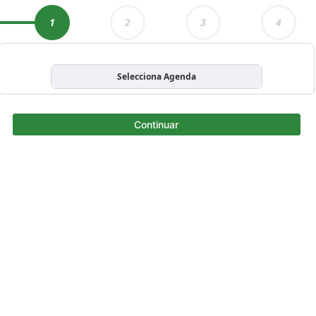
1
2
3
4
Selecciona Agenda
Continuar