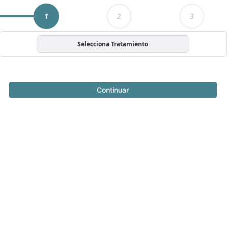
1
2
3
Selecciona Tratamiento
Continuar