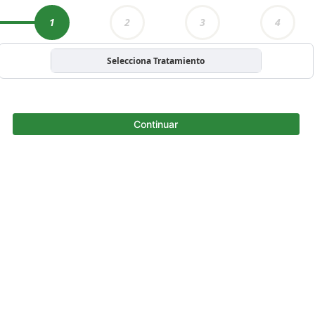
1
2
3
4
Selecciona Tratamiento
Continuar