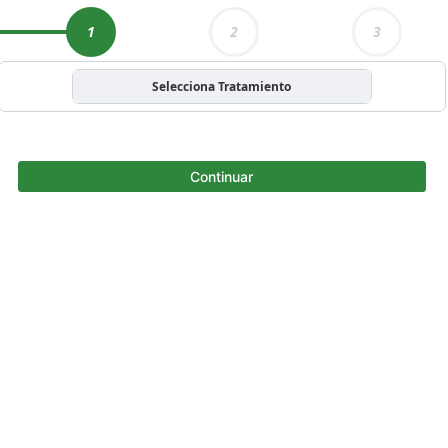
1
2
3
Selecciona Tratamiento
Continuar