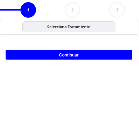
1
2
3
Selecciona Tratamiento
Continuar