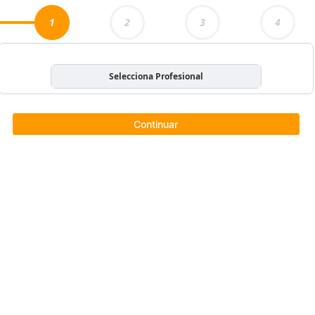
1
2
3
4
Selecciona Profesional
Continuar