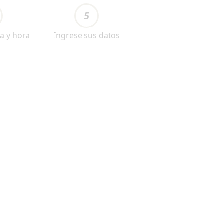
5
a y hora
Ingrese sus datos