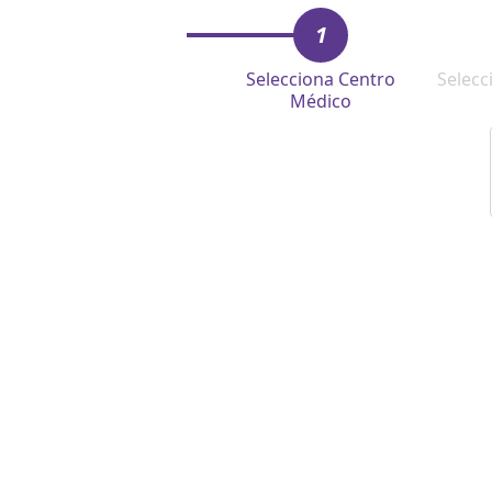
1
Selecciona Centro
Selecc
Médico