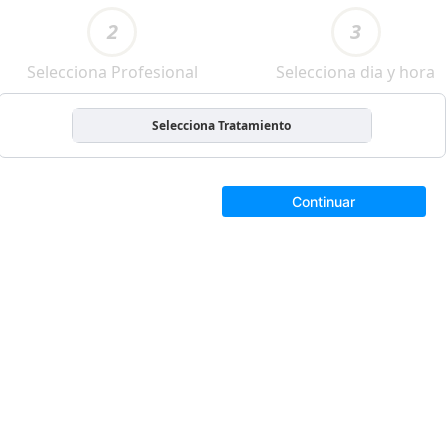
2
3
Selecciona Profesional
Selecciona dia y hora
Selecciona Tratamiento
Continuar