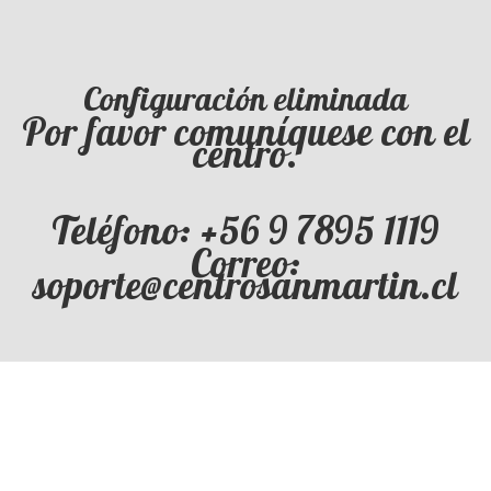
Configuración eliminada
Por favor comuníquese con el
centro.
Teléfono: +56 9 7895 1119
Correo:
soporte@centrosanmartin.cl