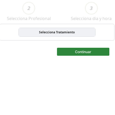
2
3
Selecciona Profesional
Selecciona dia y hora
Selecciona Tratamiento
Continuar