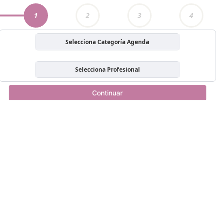
1
2
3
4
Selecciona Categoría Agenda
Selecciona Profesional
Continuar