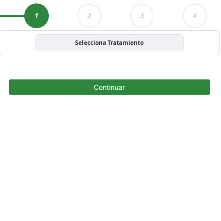
1
2
3
4
Selecciona Tratamiento
Continuar