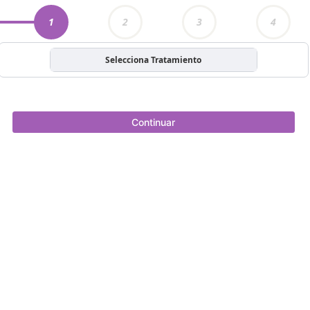
1
2
3
4
Selecciona Tratamiento
Continuar