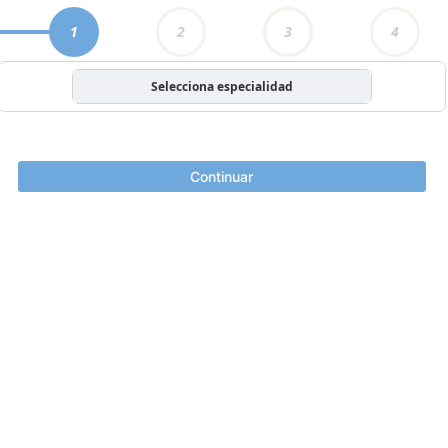
1
2
3
4
Selecciona especialidad
Continuar