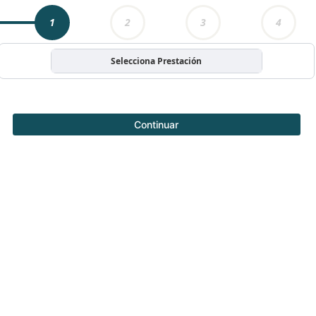
1
2
3
4
Selecciona Prestación
Continuar