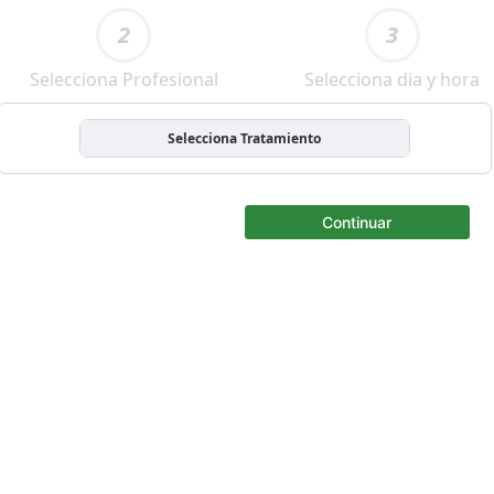
2
3
Selecciona Profesional
Selecciona dia y hora
Selecciona Tratamiento
Continuar