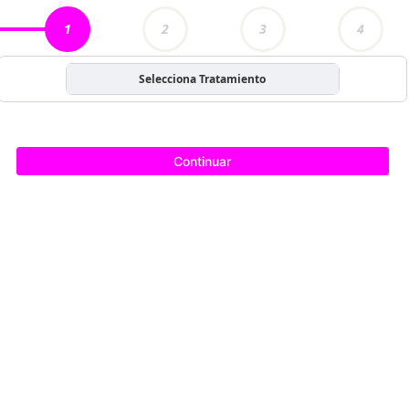
1
2
3
4
Selecciona Tratamiento
Continuar