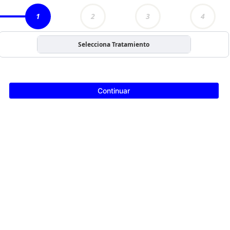
1
2
3
4
Selecciona Tratamiento
Continuar