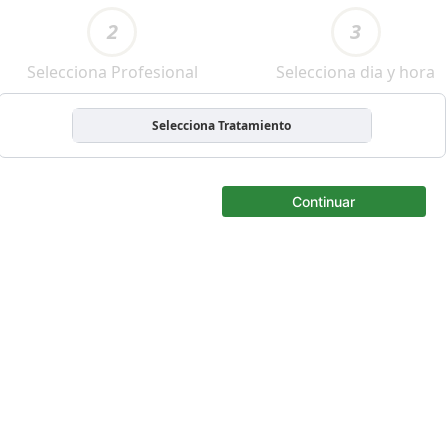
2
3
Selecciona Profesional
Selecciona dia y hora
Selecciona Tratamiento
Continuar