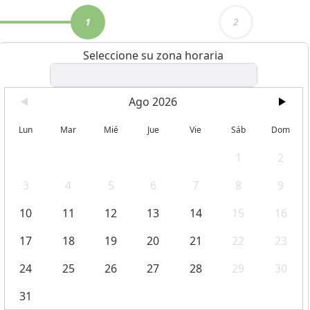
1
2
Seleccione su zona horaria
Ago 2026
Lun
Mar
Mié
Jue
Vie
Sáb
Dom
1
2
3
4
5
6
7
8
9
10
11
12
13
14
15
16
17
18
19
20
21
22
23
24
25
26
27
28
29
30
31