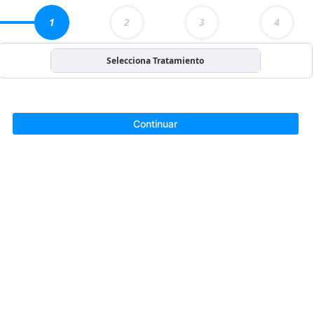
1
2
3
4
Selecciona Tratamiento
Continuar