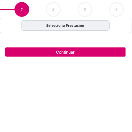
1
2
3
4
Selecciona Prestación
Continuar