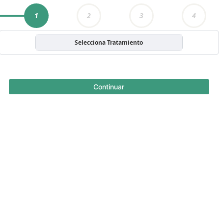
1
2
3
4
Selecciona Tratamiento
Continuar