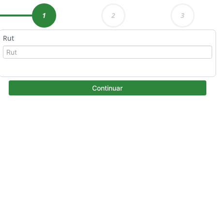
1
2
3
Rut
Continuar