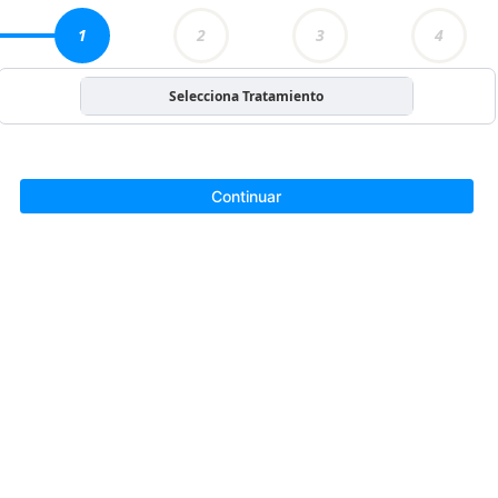
1
2
3
4
Selecciona Tratamiento
Continuar