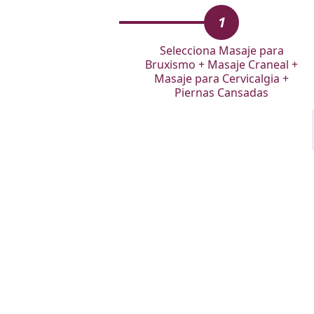
1
Selecciona Masaje para
Bruxismo + Masaje Craneal +
Masaje para Cervicalgia +
Piernas Cansadas