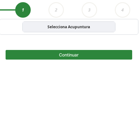
1
2
3
4
Selecciona Acupuntura
Continuar