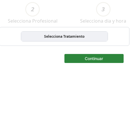
2
3
Selecciona Profesional
Selecciona dia y hora
Selecciona Tratamiento
Continuar