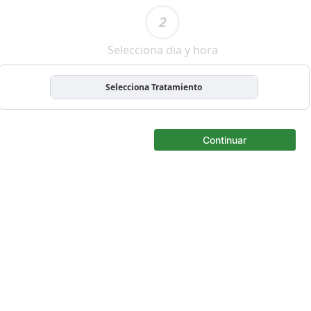
2
Selecciona dia y hora
Selecciona Tratamiento
Continuar