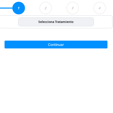
1
2
3
4
Selecciona Tratamiento
Continuar