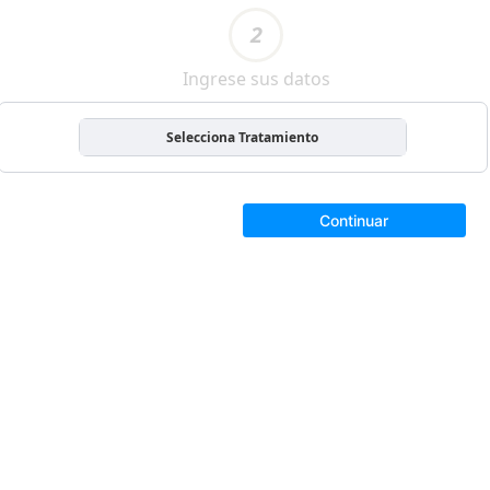
2
Ingrese sus datos
Selecciona Tratamiento
Continuar