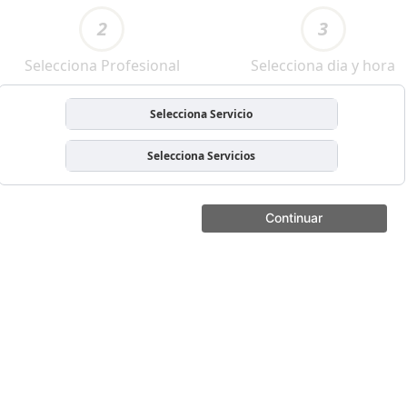
2
3
Selecciona Profesional
Selecciona dia y hora
Selecciona Servicio
Selecciona Servicios
Continuar