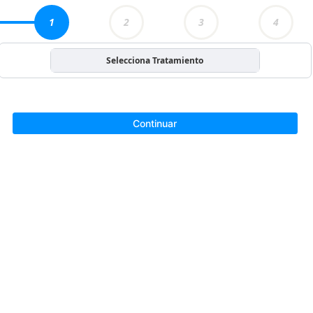
1
2
3
4
Selecciona Tratamiento
Continuar