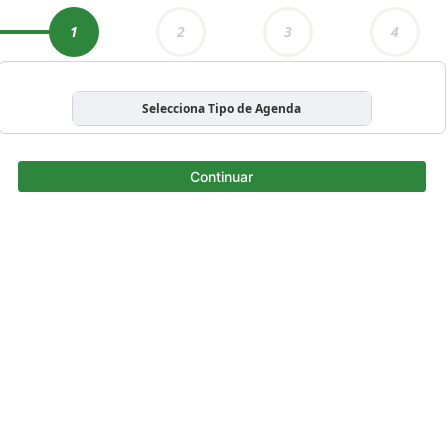
1
2
3
4
Selecciona Tipo de Agenda
Continuar