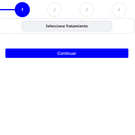
1
2
3
4
Selecciona Tratamiento
Continuar